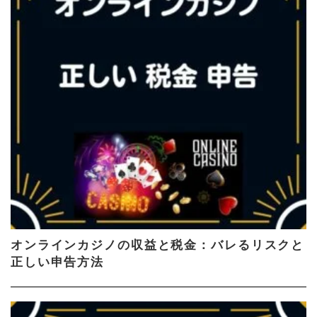
オンラインカジノの収益と税金：バレるリスクと
正しい申告方法