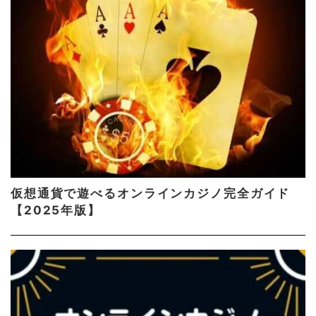
仮想通貨で遊べるオンラインカジノ完全ガイド
【2025年版】