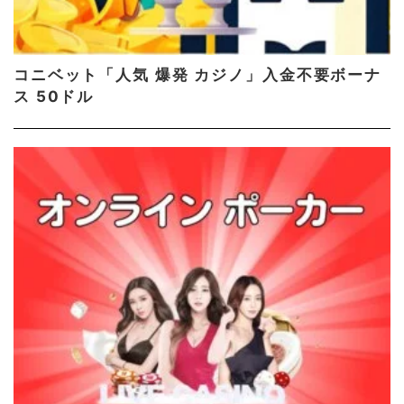
コニベット「人気 爆発 カジノ」入金不要ボーナ
ス 50ドル