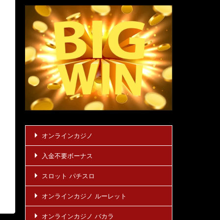
オンラインカジノ
入金不要ボーナス
スロット パチスロ
オンラインカジノ ルーレット
オンラインカジノ バカラ